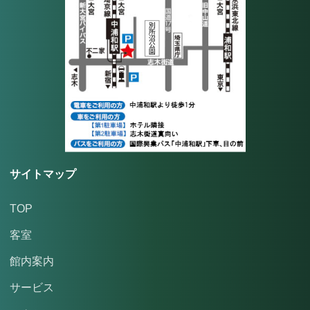
サイトマップ
TOP
客室
館内案内
サービス