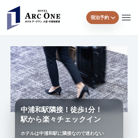
宿泊予約
中浦和駅隣接！徒歩1分！
駅から楽々チェックイン
ホテルは中浦和駅に隣接なので迷わない