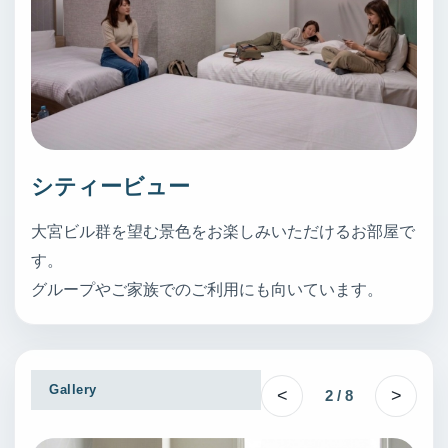
シティービュー
大宮ビル群を望む景色をお楽しみいただけるお部屋で
す。
グループやご家族でのご利用にも向いています。
Gallery
<
>
2 / 8