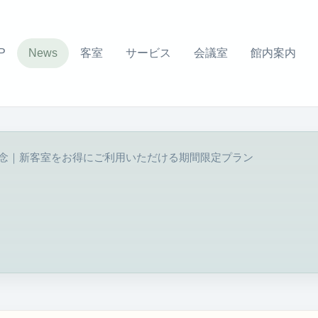
P
News
客室
サービス
会議室
館内案内
記念｜新客室をお得にご利用いただける期間限定プラン